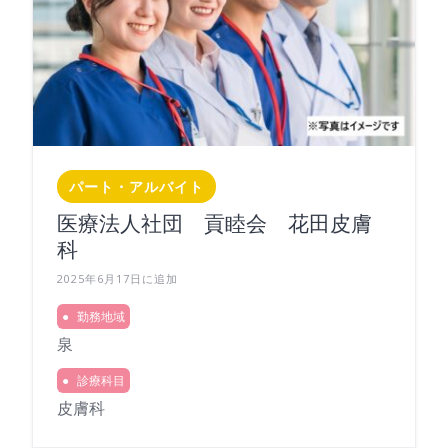
パート・アルバイト
医療法人社団 貢睦会 花田皮膚
科
2025年6月17日に追加
勤務地域
泉
診療科目
皮膚科