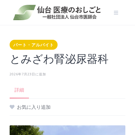
Skip
to
content
パート・アルバイト
とみざわ腎泌尿器科
2026年7月23日に追加
詳細
お気に入り追加