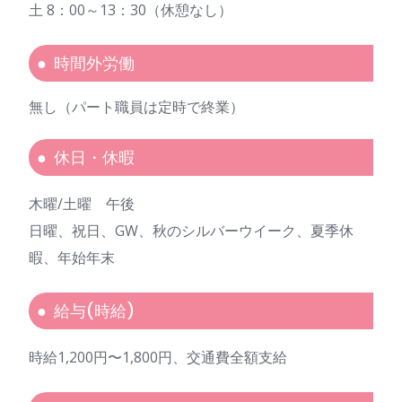
土 8：00～13：30（休憩なし）
時間外労働
無し（パート職員は定時で終業）
休日・休暇
木曜/土曜 午後
日曜、祝日、GW、秋のシルバーウイーク、夏季休
暇、年始年末
給与(時給)
時給1,200円〜1,800円、交通費全額支給