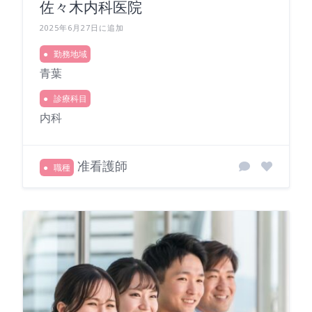
佐々木内科医院
2025年6月27日に追加
勤務地域
青葉
診療科目
内科
准看護師
職種