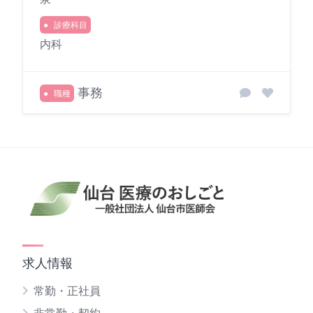
診療科目
内科
事務
職種
求人情報
常勤・正社員