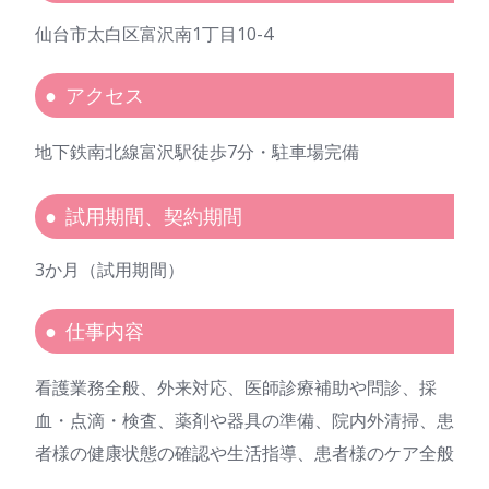
仙台市太白区富沢南1丁目10-4
アクセス
地下鉄南北線富沢駅徒歩7分・駐車場完備
試用期間、契約期間
3か月（試用期間）
仕事内容
看護業務全般、外来対応、医師診療補助や問診、採
血・点滴・検査、薬剤や器具の準備、院内外清掃、患
者様の健康状態の確認や生活指導、患者様のケア全般