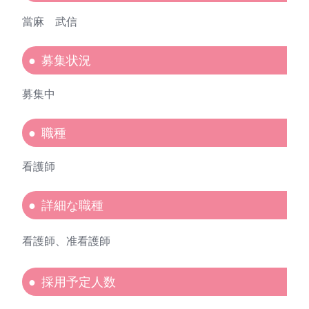
當麻 武信
募集状況
募集中
職種
看護師
詳細な職種
看護師、准看護師
採用予定人数