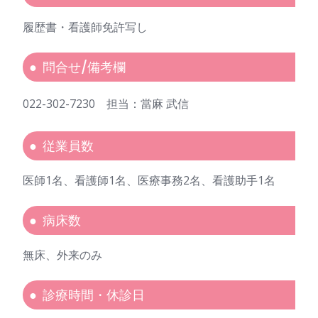
履歴書・看護師免許写し
問合せ/備考欄
022-302-7230 担当：當麻 武信
従業員数
医師1名、看護師1名、医療事務2名、看護助手1名
病床数
無床、外来のみ
診療時間・休診日