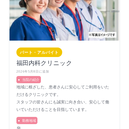
パート・アルバイト
福田内科クリニック
2026年5月8日に追加
当院の紹介
地域に根ざした、患者さんに安心してご利用をいた
だけるクリニックです。
スタッフの皆さんにも誠実に向き合い、安心して働
いていただけることを目指しています。
勤務地域
泉