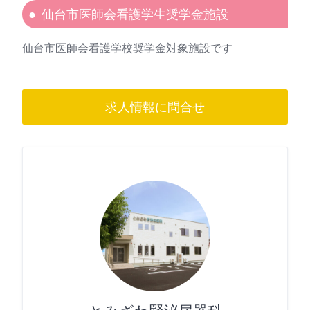
仙台市医師会看護学生奨学金施設
仙台市医師会看護学校奨学金対象施設です
求人情報に問合せ