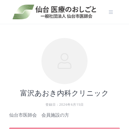
Skip
to
content
富沢あおき内科クリニック
登録日：2026年6月15日
仙台市医師会 会員施設の方