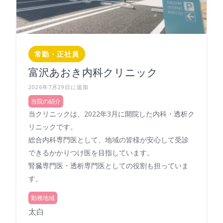
常勤・正社員
富沢あおき内科クリニック
2026年7月29日に追加
当院の紹介
当クリニックは、2022年3月に開院した内科・透析ク
リニックです。
総合内科専門医として、地域の皆様が安心して受診
できるかかりつけ医を目指しています。
腎臓専門医・透析専門医としての役割も担っていま
す。
勤務地域
太白