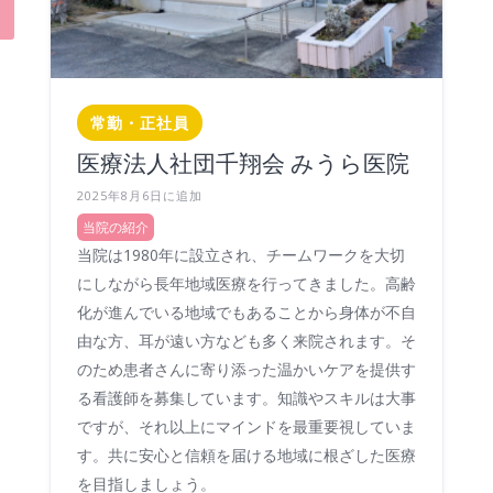
常勤・正社員
医療法人社団千翔会 みうら医院
2025年8月6日に追加
当院の紹介
当院は1980年に設立され、チームワークを大切
にしながら長年地域医療を行ってきました。高齢
化が進んでいる地域でもあることから身体が不自
由な方、耳が遠い方なども多く来院されます。そ
のため患者さんに寄り添った温かいケアを提供す
る看護師を募集しています。知識やスキルは大事
ですが、それ以上にマインドを最重要視していま
す。共に安心と信頼を届ける地域に根ざした医療
を目指しましょう。