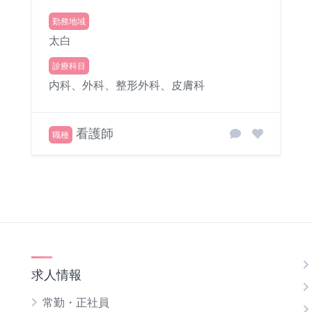
勤務地域
太白
診療科目
内科、外科、整形外科、皮膚科
看護師
職種
求人情報
常勤・正社員