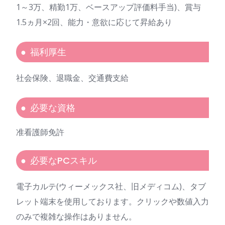
1～3万、精勤1万、ベースアップ評価料手当)、賞与
1.5ヵ月×2回、能力・意欲に応じて昇給あり
福利厚生
社会保険、退職金、交通費支給
必要な資格
准看護師免許
必要なPCスキル
電子カルテ(ウィーメックス社、旧メディコム)、タブ
レット端末を使用しております。クリックや数値入力
のみで複雑な操作はありません。