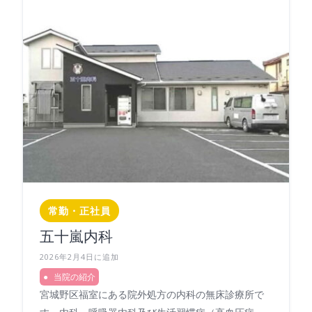
常勤・正社員
五十嵐内科
2026年2月4日に追加
当院の紹介
宮城野区福室にある院外処方の内科の無床診療所で