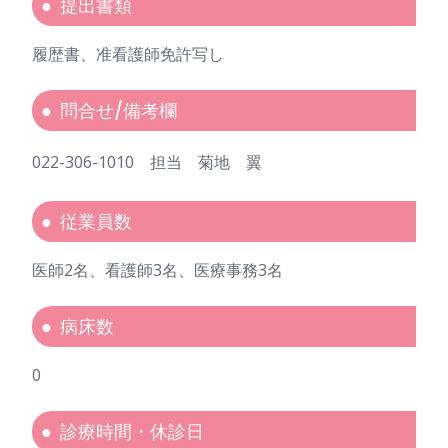
提出書類
履歴書、准看護師免許写し
問合せ/備考欄
022-306-1010 担当 菊地 翼
従業員数
医師2名、看護師3名、医療事務3名
病床数
0
診療時間・休診日