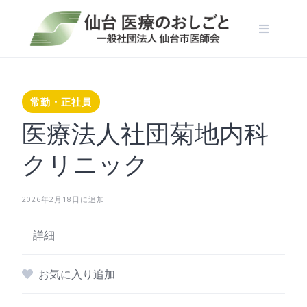
Skip
to
content
常勤・正社員
医療法人社団菊地内科
クリニック
2026年2月18日に追加
詳細
お気に入り追加