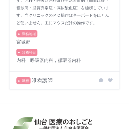
す。内科・呼吸器内科及び生活習慣病（高血圧症・
糖尿病・脂質異常症・高尿酸血症）を標榜していま
す。当クリニックのＰＣ操作はキーボードをほとん
ど使いません。主にマウスだけの操作です。
勤務地域
宮城野
診療科目
内科，呼吸器内科，循環器内科
准看護師
職種