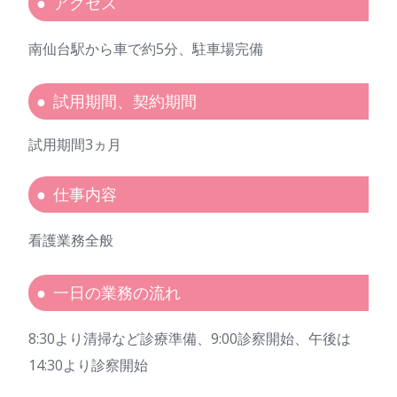
アクセス
南仙台駅から車で約5分、駐車場完備
試用期間、契約期間
試用期間3ヵ月
仕事内容
看護業務全般
一日の業務の流れ
8:30より清掃など診療準備、9:00診察開始、午後は
14:30より診察開始