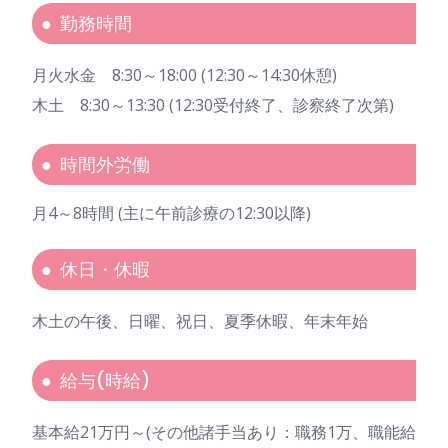
勤務時間
月火水金 8:30～18:00 (12:30～14:30休憩)
木土 8:30～13:30 (12:30受付終了、診察終了次第)
時間外労働
月4～8時間 (主に午前診療の12:30以降)
休日・休暇
木土の午後、日曜、祝日、夏季休暇、年末年始
給与(時給)
基本給21万円～(その他諸手当あり：職務1万、職能給