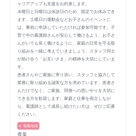
ャリアアップも支援をお約束します。
水曜日と日曜日は休診日のため、固定でお休みでき
ます。土曜日の運動会などお子さんのイベントに
は、事前に申請していただければ参加可能です。子
育て中の看護師さんが安心して働けるよう、お子さ
んがいても長く働けるように、家庭の日常を守る取
り組みを一緒に考えていきましょう。スタッフ同士
が助け合う「お互いさま」の精神を大切にしていま
す。
患者さんやご家族に寄り添い、スタッフと協力して
業務に取り組める誠実な方を求めています。患者さ
んだけでなく、ご家族、同僚への思いやりを大切に
できる方を歓迎します。家庭と仕事を両立しなが
ら、看護師として成長し続けたい方は、ぜひご応募
ください。
勤務地域
青葉