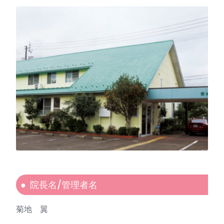
院長名/管理者名
菊地 翼