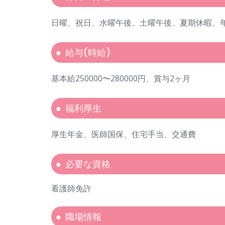
日曜、祝日、水曜午後、土曜午後、夏期休暇、
給与(時給)
基本給250000〜280000円、賞与2ヶ月
福利厚生
厚生年金、医師国保、住宅手当、交通費
必要な資格
看護師免許
職場情報