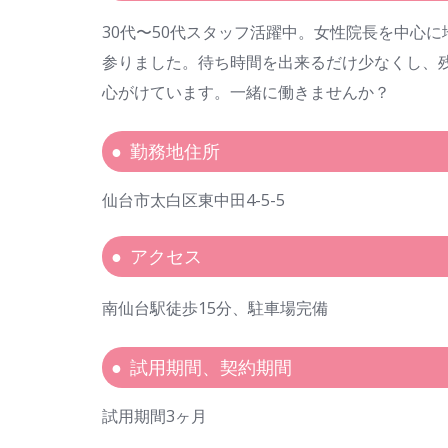
30代〜50代スタッフ活躍中。女性院長を中心
参りました。待ち時間を出来るだけ少なくし、
心がけています。一緒に働きませんか？
勤務地住所
仙台市太白区東中田4-5-5
アクセス
南仙台駅徒歩15分、駐車場完備
試用期間、契約期間
試用期間3ヶ月