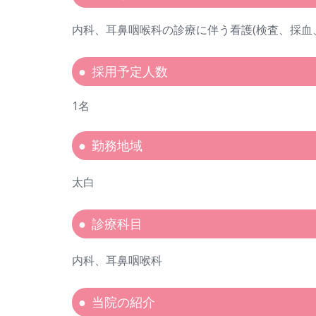
内科、耳鼻咽喉科の診療に伴う看護(検査、採血
採用予定人数
1名
勤務地域
太白
診療科目
内科、耳鼻咽喉科
当院の紹介