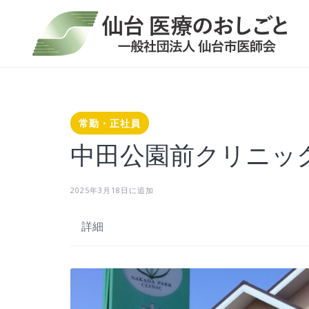
Skip
to
content
常勤・正社員
中田公園前クリニッ
2025年3月18日に追加
詳細