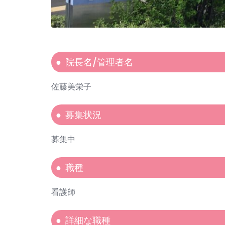
院長名/管理者名
佐藤美栄子
募集状況
募集中
職種
看護師
詳細な職種