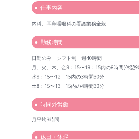
仕事内容
内科、耳鼻咽喉科の看護業務全般
勤務時間
日勤のみ シフト制 週40時間
月、火、木、金8：15〜18：15内の8時間(休憩9
水8：15〜12：15内の3時間30分
土8：15〜13：15内の4時間30分
時間外労働
月平均3時間
休日・休暇