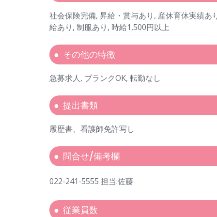
社会保険完備, 昇給・賞与あり, 産休育休実績あり
給あり, 制服あり, 時給1,500円以上
その他の特徴
急募求人, ブランクOK, 転勤なし
提出書類
履歴書、看護師免許写し
問合せ/備考欄
022-241-5555 担当:佐藤
従業員数