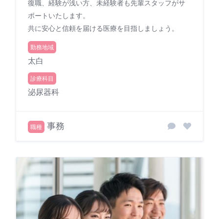
復職、経験が浅い方、未経験者も先輩スタッフがサ
ポートいたします。
共に安心と信頼を届ける医療を目指しましょう。
勤務地域
太白
診療科目
泌尿器科
事務
職種