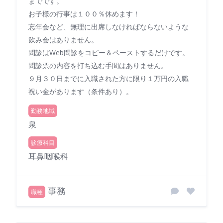
までです。
お子様の行事は１００％休めます！
忘年会など、無理に出席しなければならないような
飲み会はありません。
問診はWeb問診をコピー＆ペーストするだけです。
問診票の内容を打ち込む手間はありません。
９月３０日までに入職された方に限り１万円の入職
祝い金があります（条件あり）。
勤務地域
泉
診療科目
耳鼻咽喉科
事務
職種