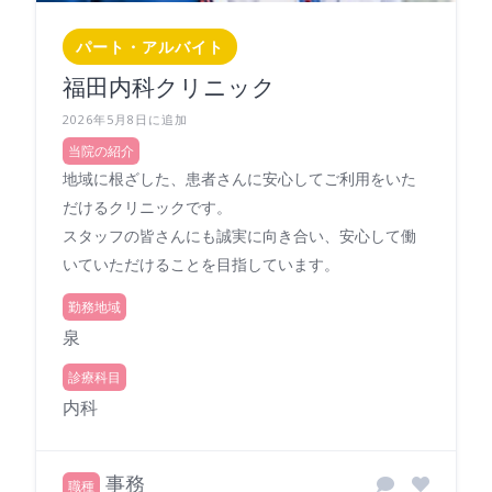
パート・アルバイト
福田内科クリニック
2026年5月8日に追加
当院の紹介
地域に根ざした、患者さんに安心してご利用をいた
だけるクリニックです。
スタッフの皆さんにも誠実に向き合い、安心して働
いていただけることを目指しています。
勤務地域
泉
診療科目
内科
事務
職種