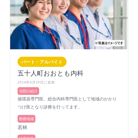
パート・アルバイト
五十人町おおとも内科
2026年6月29日に追加
当院の紹介
循環器専門医、総合内科専門医として地域のかかり
つけ医となり診療を行ってます。
勤務地域
若林