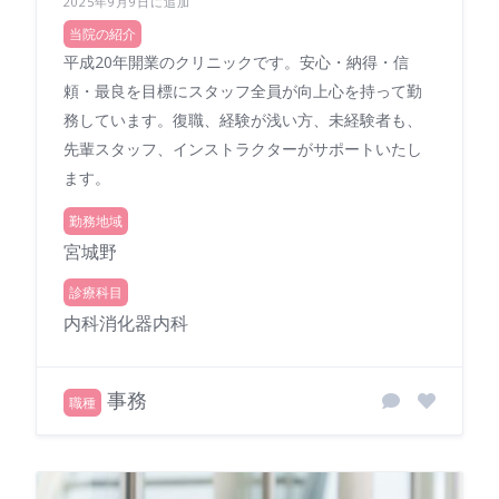
2025年9月9日に追加
当院の紹介
平成20年開業のクリニックです。安心・納得・信
頼・最良を目標にスタッフ全員が向上心を持って勤
務しています。復職、経験が浅い方、未経験者も、
先輩スタッフ、インストラクターがサポートいたし
ます。
勤務地域
宮城野
診療科目
内科消化器内科
事務
職種