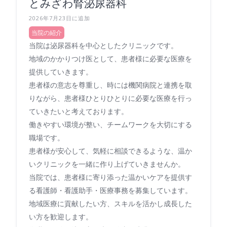
とみざわ腎泌尿器科
2026年7月23日に追加
当院の紹介
当院は泌尿器科を中心としたクリニックです。
地域のかかりつけ医として、患者様に必要な医療を
提供していきます。
患者様の意志を尊重し、時には機関病院と連携を取
りながら、患者様ひとりひとりに必要な医療を行っ
ていきたいと考えております。
働きやすい環境が整い、チームワークを大切にする
職場です。
患者様が安心して、気軽に相談できるような、温か
いクリニックを一緒に作り上げていきませんか。
当院では、患者様に寄り添った温かいケアを提供す
る看護師・看護助手・医療事務を募集しています。
地域医療に貢献したい方、スキルを活かし成長した
い方を歓迎します。